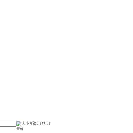
大小写锁定已打开
登录