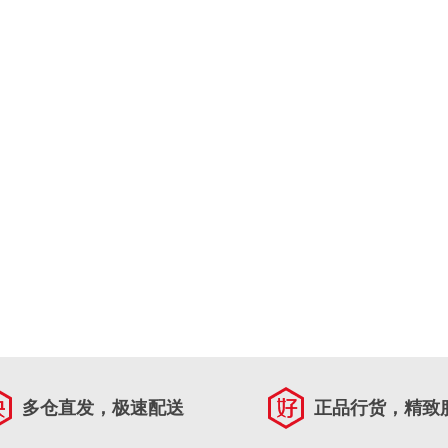
多仓直发，极速配送
正品行货，精致