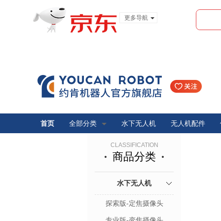
更多导航
服装城
食品
金融
首页
全部分类
水下无人机
无人机配件
CLASSIFICATION
商品分类
水下无人机
探索版-定焦摄像头
专业版-变焦摄像头