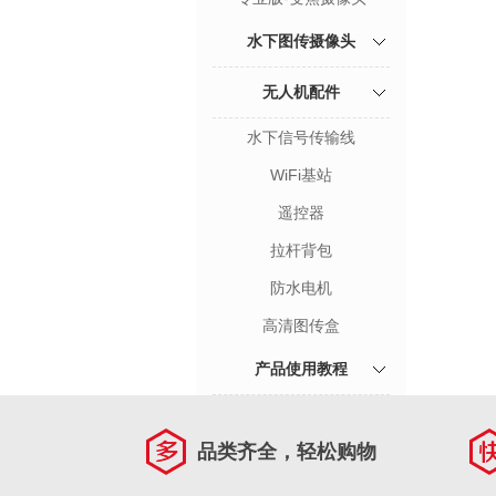
水下图传摄像头
无人机配件
水下信号传输线
WiFi基站
遥控器
拉杆背包
防水电机
高清图传盒
产品使用教程
品类齐全，轻松购物