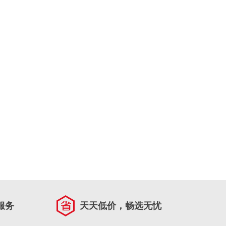
服务
天天低价，畅选无忧